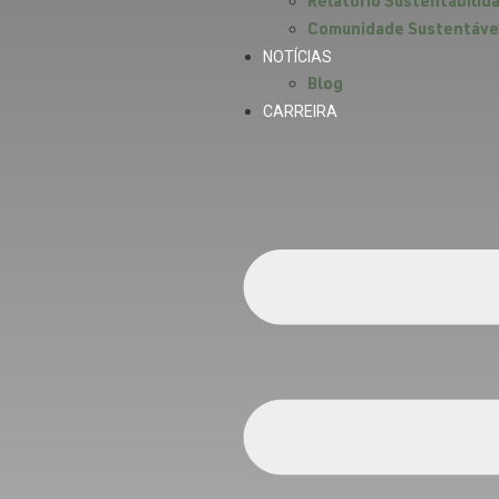
Relatório Sustentabilid
Comunidade Sustentáve
NOTÍCIAS
Blog
CARREIRA