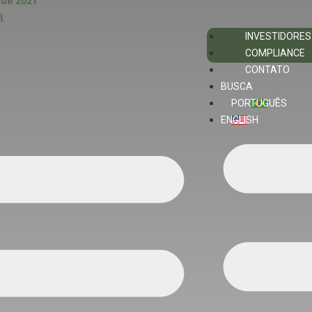
ade 2021
l
INVESTIDORES
COMPLIANCE
CONTATO
BUSCA
PORTUGUÊS
ENGLISH