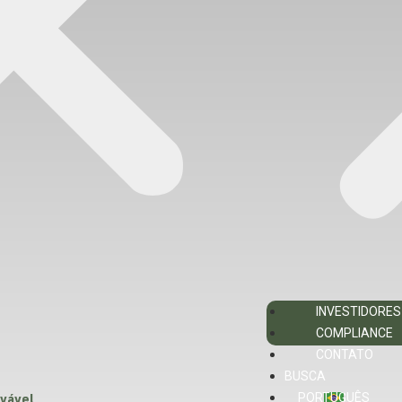
INVESTIDORES
COMPLIANCE
CONTATO
BUSCA
PORTUGUÊS
ovável