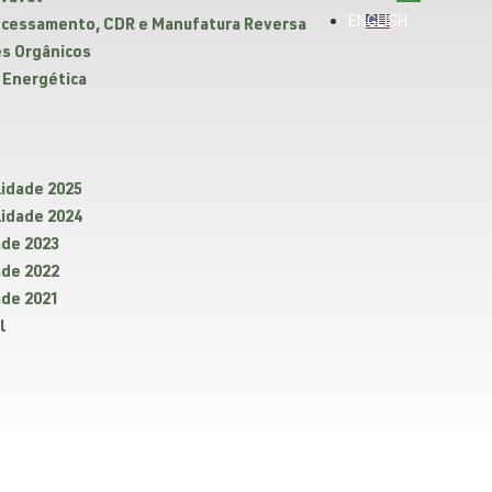
ENGLISH
rocessamento, CDR e Manufatura Reversa
es Orgânicos
 Energética
lidade 2025
lidade 2024
ade 2023
ade 2022
ade 2021
l