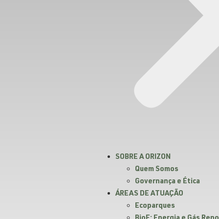
SOBRE A ORIZON
Quem Somos
Governança e Ética
ÁREAS DE ATUAÇÃO
Ecoparques
BioE: Energia e Gás Ren