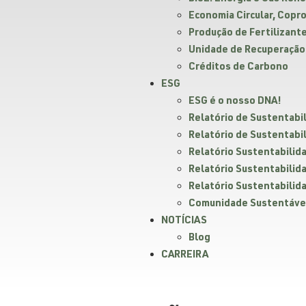
Economia Circular, Cop
Produção de Fertilizant
Unidade de Recuperação
Créditos de Carbono
ESG
ESG é o nosso DNA!
Relatório de Sustentabi
Relatório de Sustentabi
Relatório Sustentabilid
Relatório Sustentabilid
Relatório Sustentabilid
Comunidade Sustentáve
NOTÍCIAS
Blog
CARREIRA