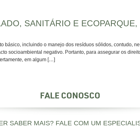
ADO, SANITÁRIO E ECOPARQUE,
to básico, incluindo o manejo dos resíduos sólidos, contudo, n
o socioambiental negativo. Portanto, para assegurar os direito
 Certamente, em algum […]
FALE CONOSCO
ER SABER MAIS? FALE COM UM ESPECIALIS