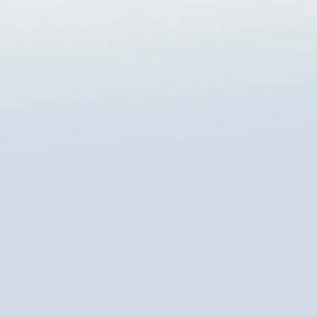
ões acima serão armazenadas de acordo com a
eclaração de Cookies
.