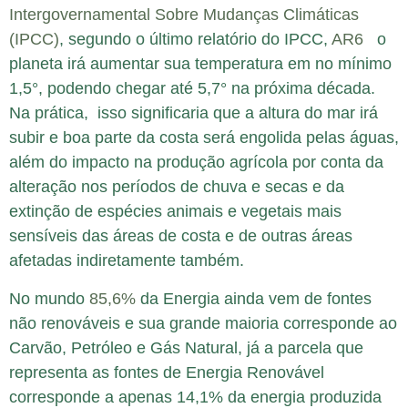
Intergovernamental Sobre Mudanças Climáticas
(IPCC)
, segundo o último relatório do IPCC,
AR6
o
planeta irá aumentar sua temperatura em no mínimo
1,5°, podendo chegar até 5,7° na próxima década.
Na prática, isso significaria que a altura do mar irá
subir e boa parte da costa será engolida pelas águas,
além do impacto na produção agrícola por conta da
alteração nos períodos de chuva e secas e da
extinção de espécies animais e vegetais mais
sensíveis das áreas de costa e de outras áreas
afetadas indiretamente também.
No mundo
85,6%
da Energia ainda vem de fontes
não renováveis e sua grande maioria corresponde ao
Carvão, Petróleo e Gás Natural, já a parcela que
representa as fontes de Energia Renovável
corresponde a apenas 14,1% da energia produzida