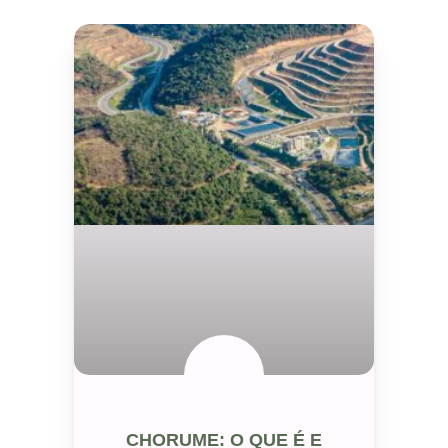
SEM CATEGORIA
CHORUME: O QUE É E