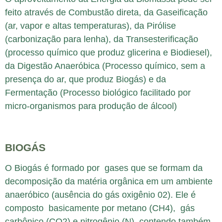
feito através de Combustão direta, da Gaseificação
(ar, vapor e altas temperaturas), da Pirólise
(carbonização para lenha), da Transesterificação
(processo químico que produz glicerina e Biodiesel),
da Digestão Anaeróbica (Processo químico, sem a
presença do ar, que produz Biogás) e da
Fermentação (Processo biológico facilitado por
micro-organismos para produção de álcool)
BIOGÁS
O Biogás é formado por gases que se formam da
decomposição da matéria orgânica em um ambiente
anaeróbico (ausência do gás oxigênio 02). Ele é
composto basicamente por metano (CH4), gás
carbônico (CO2) e nitrogênio (N), contendo também